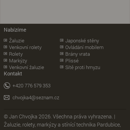
Nabízíme
Žaluzie
Japonské stěny
Venkovní rolety
Ovládání mobilem
Rolety
Brány vrata
Markýzy
Plissé
Venkovní žaluzie
Sítě proti hmyzu
Kontakt
+420 776 579 353
chvojka4@seznam.cz
© Jan Chvojka 2026. Všechna práva vyhrazena. |
Žaluzie, rolety, markýzy a stínící technika Pardubice,