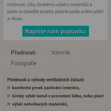
místností. Díky širokému výběru materiálů a
barev si doladíte prostor přesně podle svého přání
a vkusu.
Napište nám poptávku
Přednosti
Vzorník
Fotografie
Přednosti a výhody vertikálních žaluzií
komfortní prvek zastínění interiéru,
široký výběr lamel v provedení látka, nebo plast
výběr nehořlavých materiálů,