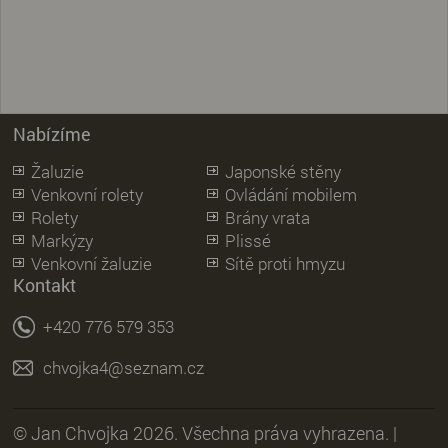
Nabízíme
Žaluzie
Japonské stěny
Venkovní rolety
Ovládání mobilem
Rolety
Brány vrata
Markýzy
Plissé
Venkovní žaluzie
Sítě proti hmyzu
Kontakt
+420 776 579 353
chvojka4@seznam.cz
© Jan Chvojka 2026. Všechna práva vyhrazena. |